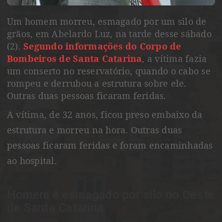
Um homem morreu, esmagado por um silo de
grãos, em Abelardo Luz, na tarde desse sábado
(2).
Segundo informações do Corpo de
Bombeiros de Santa Catarina
, a vítima fazia
um conserto no reservatório, quando o cabo se
rompeu e derrubou a estrutura sobre ele.
Outras duas pessoas ficaram feridas.
A vítima, de 32 anos, ficou preso embaixo da
estrutura e morreu na hora. Outras duas
pessoas ficaram feridas e foram encaminhadas
ao hospital.
Homem é esmagado por silo no Oeste
de Santa Catarina