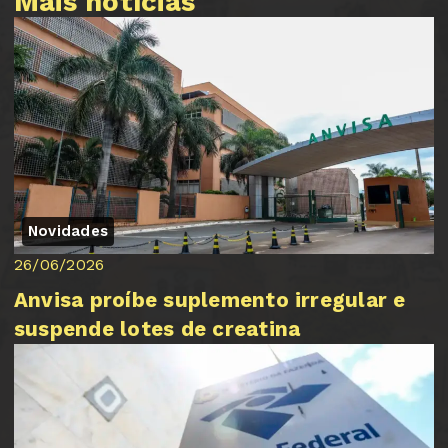
Mais notícias
Novidades
26/06/2026
Anvisa proíbe suplemento irregular e
suspende lotes de creatina