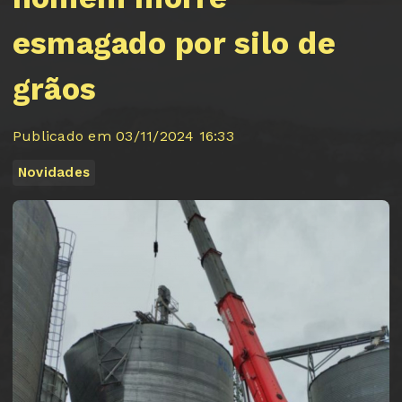
esmagado por silo de
grãos
Publicado em 03/11/2024 16:33
Novidades