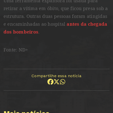
Uma ferramenta expansora foi usada para
retirar a vítima em óbito, que ficou presa sob a
estrutura. Outras duas pessoas foram atingidas
e encaminhadas ao hospital
antes da chegada
dos bombeiros
.
Fonte: ND+
Compartilhe essa notícia