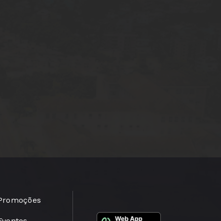
Promoções
Eventos