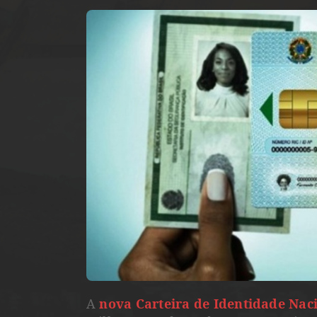
A
nova Carteira de Identidade Nac