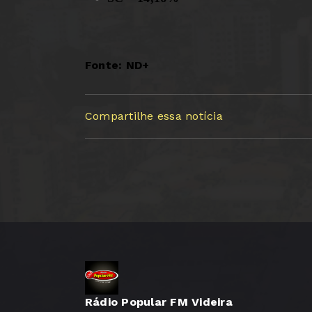
Fonte: ND+
Compartilhe essa notícia
Rádio Popular FM Videira