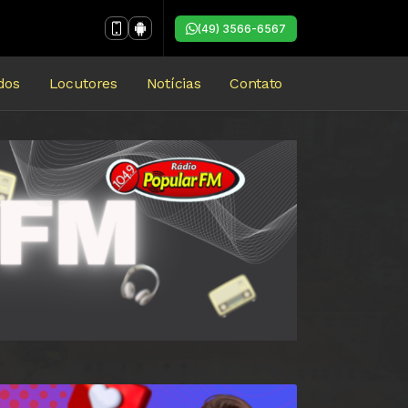
(49) 3566-6567
dos
Locutores
Notícias
Contato