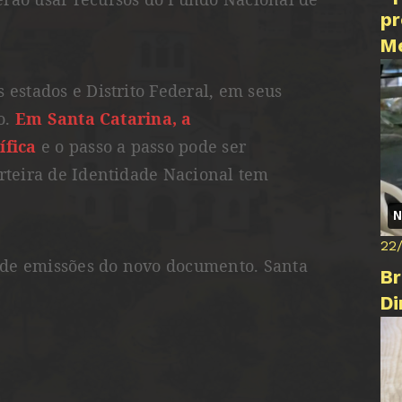
pr
M
 estados e Distrito Federal, em seus
o.
Em Santa Catarina, a
ífica
e o passo a passo pode ser
arteira de Identidade Nacional tem
N
22
de emissões do novo documento. Santa
Br
Di