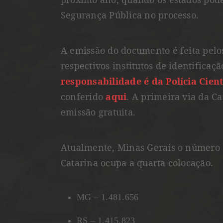
Segurança Pública no processo.
A emissão do documento é feita pelos
respectivos institutos de identificaçã
responsabilidade é da Polícia Cient
conferido
aqui
. A primeira via da C
emissão gratuita.
Atualmente, Minas Gerais o número 
Catarina ocupa a quarta colocação.
MG – 1.481.656
RS – 1.415.823