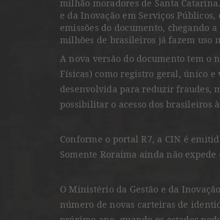
milhão moradores de Santa Catarina.
e da Inovação em Serviços Públicos,
emissões do documento, chegando a 1
milhões de brasileiros já fazem uso 
A nova versão do documento tem o n
Físicas) como registro geral, único e 
desenvolvida para reduzir fraudes, m
possibilitar o acesso dos brasileiros
Conforme o portal R7, a CIN é emitid
Somente Roraima ainda não expede 
O Ministério da Gestão e da Inovação
número de novas carteiras de identi
próximo ano, quando os estados pod