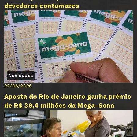
devedores contumazes
Novidades
22/06/2026
Aposta do Rio de Janeiro ganha prêmio
de R$ 39,4 milhões da Mega-Sena