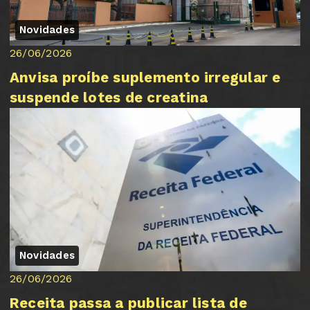
Novidades
26/06/2026
Anvisa proíbe suplemento irregular e
suspende lotes de creatina
Novidades
26/06/2026
Receita passa a publicar lista de