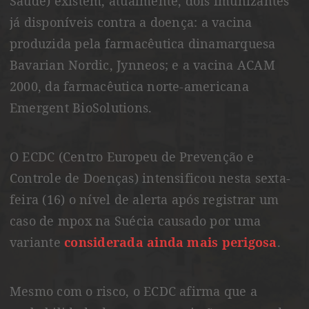
Saúde) existem, atualmente, dois imunizantes
já disponíveis contra a doença: a vacina
produzida pela farmacêutica dinamarquesa
Bavarian Nordic, Jynneos; e a vacina ACAM
2000, da farmacêutica norte-americana
Emergent BioSolutions.
O ECDC (Centro Europeu de Prevenção e
Controle de Doenças) intensificou nesta sexta-
feira (16) o nível de alerta após registrar um
caso de mpox na Suécia causado por uma
variante
considerada ainda mais perigosa
.
Mesmo com o risco, o ECDC afirma que a