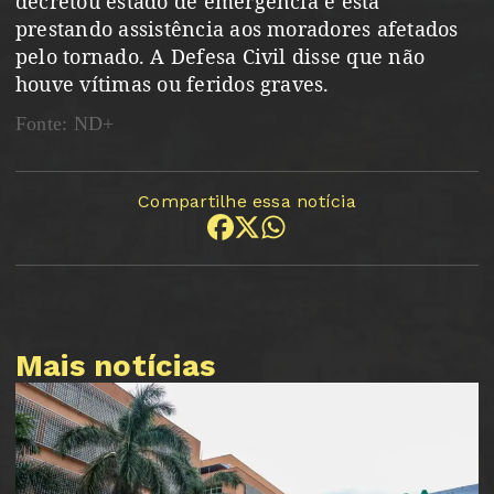
decretou estado de emergência e está
prestando assistência aos moradores afetados
pelo tornado. A Defesa Civil disse que não
houve vítimas ou feridos graves.
Fonte: ND+
Compartilhe essa notícia
Mais notícias