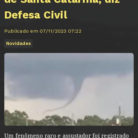
Defesa Civil
Publicado em 07/11/2023 07:22
Novidades
Um fenômeno raro e assustador foi registrado