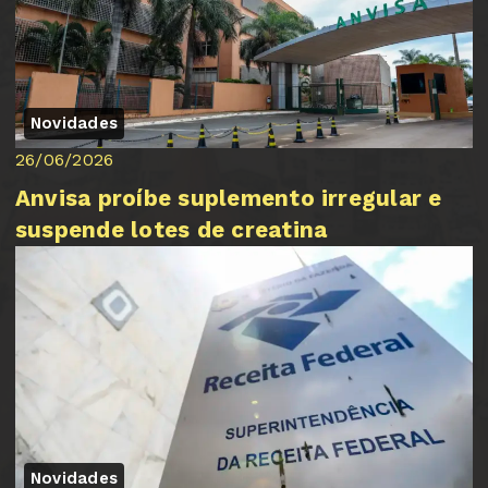
Novidades
26/06/2026
Anvisa proíbe suplemento irregular e
suspende lotes de creatina
Novidades