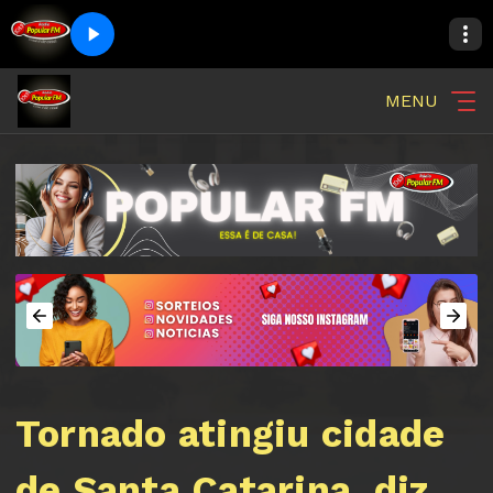
MENU
Tornado atingiu cidade
de Santa Catarina, diz