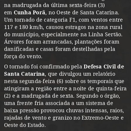
na madrugada da última sexta-feira (3)
em
Cunha Porã
, no Oeste de Santa Catarina.
Um tornado de categoria F1, com ventos entre
117 e 180 km/h, causou estragos na zona rural
do município, especialmente na Linha Sertão.
Árvores foram arrancadas, plantações foram
danificadas e casas foram destelhadas pela
força do vento.
O tornado foi confirmado pela
Defesa Civil de
Santa Catarina
, que divulgou um relatório
nesta segunda-feira (6) sobre os temporais que
atingiram a região entre a noite de quinta-feira
(2) e a madrugada de sexta. Segundo o órgão,
uma frente fria associada a um sistema de
baixa pressão provocou chuvas intensas, raios,
rajadas de vento e granizo no Extremo-Oeste e
Oeste do Estado.