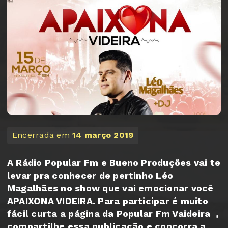
Encerrada em
14 março 2019
A Rádio Popular Fm e Bueno Produções vai te
levar pra conhecer de pertinho Léo
Magalhães no show que vai emocionar você
APAIXONA VIDEIRA. Para participar é muito
fácil curta a página da Popular Fm Vaideira ,
compartilhe essa publicação e concorra a