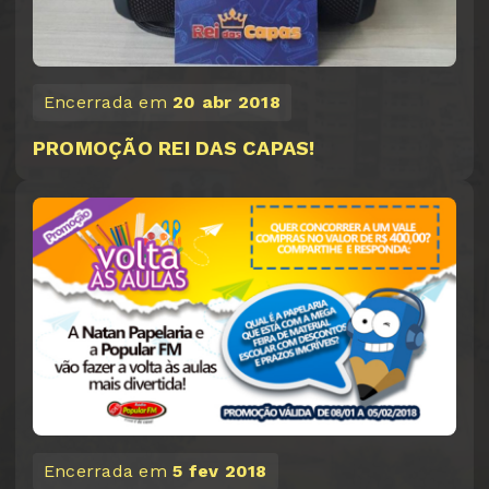
Encerrada em
20 abr 2018
PROMOÇÃO REI DAS CAPAS!
Encerrada em
5 fev 2018